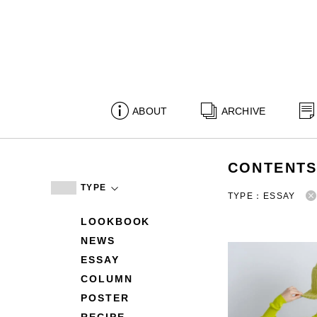
ABOUT
ARCHIVE
CONTENT
TYPE
TYPE：ESSAY
LOOKBOOK
NEWS
ESSAY
COLUMN
POSTER