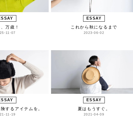
ESSAY
ESSAY
人、万歳！
これから秋になるまで
25-11-07
2023-06-02
ESSAY
ESSAY
冒険するアイテムを。
夏はもうすぐ。
21-11-19
2021-04-09