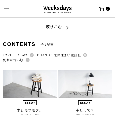
0
絞りこむ
CONTENTS
全8記事
TYPE：ESSAY
BRAND：北の住まい設計社
更新が古い順
ESSAY
ESSAY
木とモフモフ。
幸せって？
2021-12-03
2022-08-12