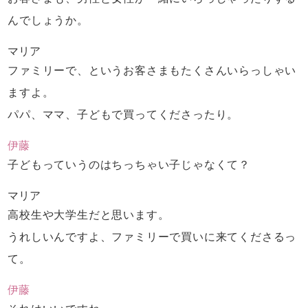
んでしょうか。
マリア
ファミリーで、というお客さまも
たくさんいらっしゃい
ますよ。
パパ、ママ、子どもで買ってくださったり。
伊藤
子どもっていうのはちっちゃい子じゃなくて？
マリア
高校生や大学生だと思います。
うれしいんですよ、
ファミリーで買いに来てくださるっ
て。
伊藤