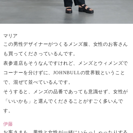
マリア
この男性デザイナーがつくるメンズ服、
女性のお客さん
も買ってくださっているんです。
表参道店もそうなんですけれど、
メンズとウィメンズで
コーナーを分けずに、
JOHNBULLの世界観ということ
で、
混ぜて並べているんです。
そうすると、メンズの品番であっても意識せず、
女性が
「いいかも」と選んでくださることが
すごく多いんで
す。
伊藤
お客さまも、男性と女性が一緒に
いらっしゃったりする