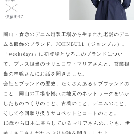
岡山・倉敷のデニム縫製工場から生まれた
老舗のデニ
ム＆服飾のブランド、
JOHNBULL（ジョンブル）。
「weeksdays」に初登場となるこのブランドについ
て、
プレス担当のサリュコワ・マリアさんと、
営業担
当の林聡さんにお話を聞きました。
会社とブランドの歴史、
たくさんあるサブブランドの
こと、
岡山の工場を拠点に
地元のネットワークをいか
したものづくりのこと、
古着のこと、デニムのこと、
そして今回取り扱うサロペットとコートのこと。
13歳から日本に暮らしているマリアさんのことも、
伊
藤まさこさんがたっぷりお話を聞きましたよ。