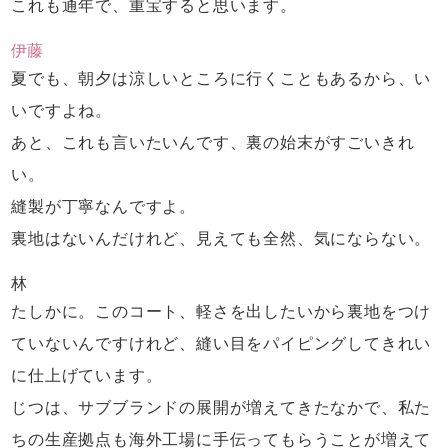
これも通年で、重宝すると思います。
伊藤
夏でも、朝夕は涼しいところに
行くこともあるから、い
いですよね。
あと、これも言いたいんです、
裏の始末がすごいきれ
い。
縫製が丁寧なんですよ。
裏地はないんだけれど、
見えても全然、気にならない。
林
たしかに。このコート、
軽さを出したいから裏地をつけ
ていないんですけれど、
縫い目をパイピングしてきれい
に仕上げています。
じつは、サブブランドの展開が増えてきたなかで、
私た
ちの生産拠点も海外工場に手伝ってもらうことが
増えて