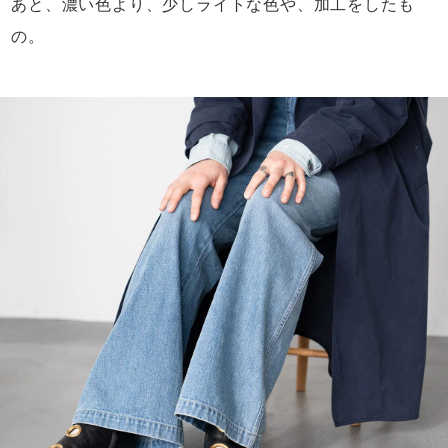
あと、濃い色より、
少しライトな色や、加工をしたも
の。