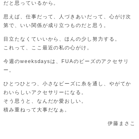
だと思っているから。
思えば、
仕事だって、人づきあいだって、
心がけ次
第で、
いい関係が成り立つものだと思う。
目立たなくていいから、
ほんの少し努力する。
これって、ここ最近の私の心がけ。
今週のweeksdaysは、
FUAのビーズのアクセサリ
ー。
ひとつひとつ、
小さなビーズに糸を通し、
やがてか
わいらしいアクセサリーになる。
そう思うと、なんだか愛おしい。
積み重ねって大事だなぁ。
伊藤まさこ