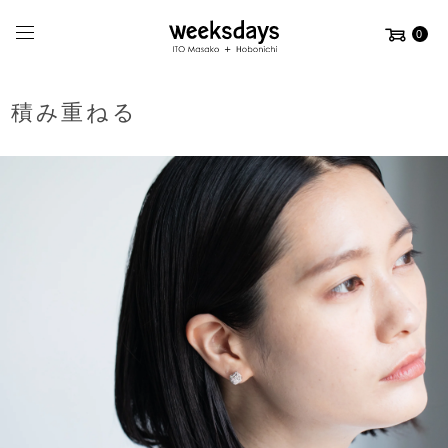
0
積み重ねる