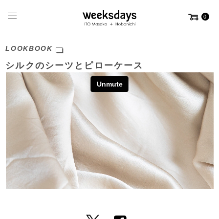
0
LOOKBOOK
シルクのシーツとピローケース