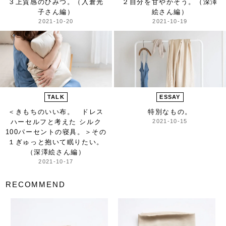
３上質感のひみつ。（入倉光
２自分を甘やかそう。（深澤
子さん編）
絵さん編）
2021-10-20
2021-10-19
TALK
ESSAY
＜きもちのいい布。 ドレス
特別なもの。
ハーセルフと考えた シルク
2021-10-15
100パーセントの寝具。＞
その
１ぎゅっと抱いて眠りたい。
（深澤絵さん編）
2021-10-17
RECOMMEND