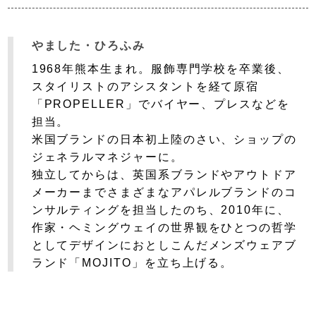
やました・ひろふみ
1968年熊本生まれ。服飾専門学校を卒業後、
スタイリストのアシスタントを経て
原宿
「PROPELLER」でバイヤー、プレスなどを
担当。
米国ブランドの日本初上陸のさい、
ショップの
ジェネラルマネジャーに。
独立してからは、英国系ブランドやアウトドア
メーカーまで
さまざまなアパレルブランドの
コ
ンサルティングを担当したのち、
2010年に、
作家・ヘミングウェイの世界観を
ひとつの哲学
としてデザインにおとしこんだ
メンズウェアブ
ランド「MOJITO」を立ち上げる。