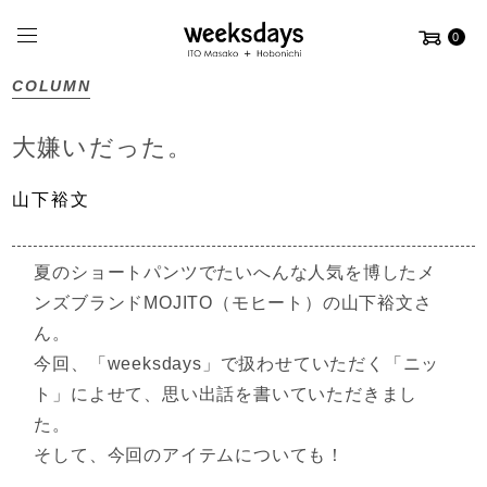
0
COLUMN
大嫌いだった。
山下裕文
夏のショートパンツでたいへんな人気を博した
メ
ンズブランドMOJITO（モヒート）の山下裕文さ
ん。
今回、「weeksdays」で扱わせていただく
「ニッ
ト」によせて、
思い出話を書いていただきまし
た。
そして、今回のアイテムについても！