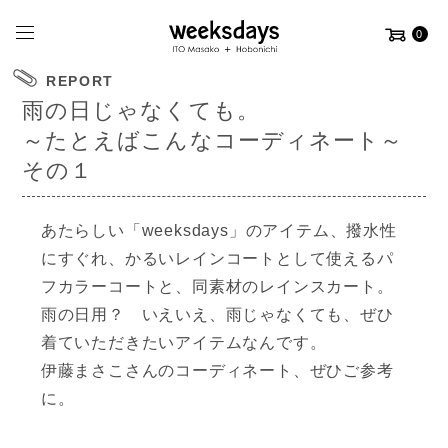
0
REPORT
雨の日じゃなくても。
～たとえばこんなコーディネート～
その１
あたらしい「weeksdays」のアイテム、
撥水性
にすぐれ、かるいレインコートとして使える
パ
フカラーコートと、同素材のレインスカート。
雨の日用？ いえいえ、雨じゃなくても、
ぜひ
着ていただきたいアイテムなんです。
伊藤まさこさんのコーディネート、ぜひご参考
に。