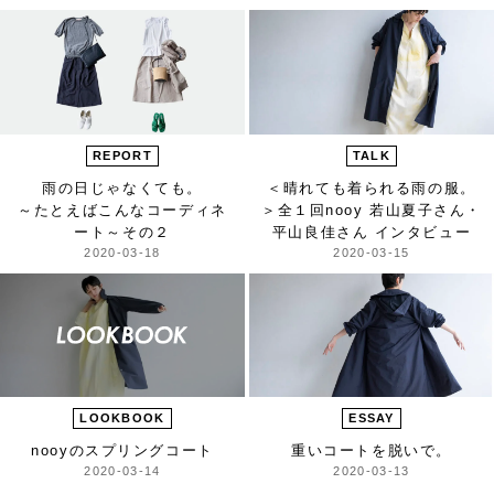
REPORT
TALK
雨の日じゃなくても。
＜晴れても着られる雨の服。
～たとえばこんなコーディネ
＞
全１回nooy 若山夏子さん・
ート～
その２
平山良佳さん インタビュー
2020-03-18
2020-03-15
LOOKBOOK
ESSAY
nooyのスプリングコート
重いコートを脱いで。
2020-03-14
2020-03-13