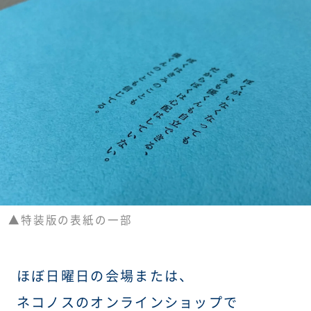
展示・イベント一覧
WEBショップ
アクセス
よくある質問
▲特装版の表紙の一部
ほぼ日曜日の会場または、
ネコノスのオンラインショップで