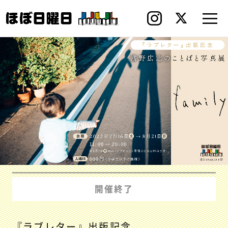
開催終了
『ラブレター』出版記念