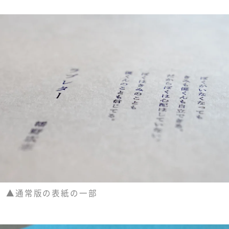
▲通常版の表紙の一部
ほぼ日曜日とは