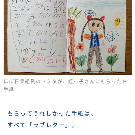
ほぼ日乗組員のトミタが、姪っ子さんにもらったお
手紙
もらってうれしかった手紙は、
すべて「ラブレター」。