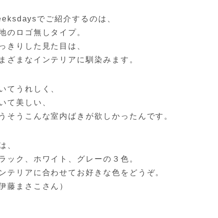
eeksdaysでご紹介するのは、
地のロゴ無しタイプ。
っきりした見た目は、
まざまなインテリアに馴染みます。
いてうれしく、
いて美しい、
うそうこんな室内ばきが欲しかったんです。
は、
ラック、ホワイト、グレーの３色。
ンテリアに合わせてお好きな色をどうぞ。
伊藤まさこさん）