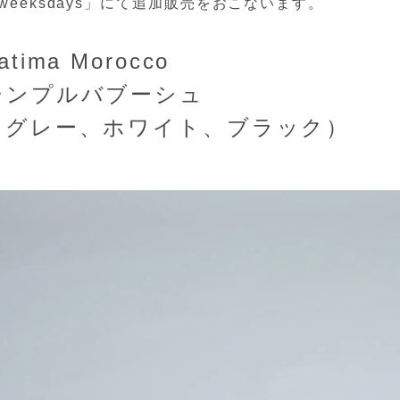
weeksdays」にて追加販売をおこないます。
atima Morocco
シンプルバブーシュ
（グレー、ホワイト、ブラック）