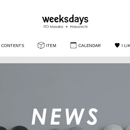
CONTENTS
ITEM
CALENDAR
I LI