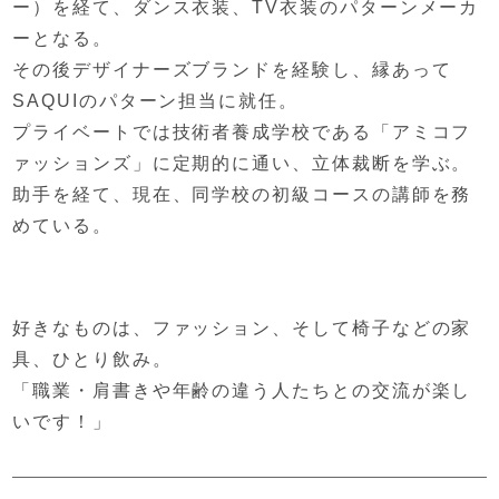
ー）を経て、
ダンス衣装、TV衣装のパターンメーカ
ーとなる。
その後デザイナーズブランドを経験し、
縁あって
SAQUIのパターン担当に就任。
プライベートでは技術者養成学校である
「アミコフ
ァッションズ」に定期的に通い、
立体裁断を学ぶ。
助手を経て、現在、
同学校の初級コースの講師を務
めている。
好きなものは、ファッション、
そして椅子などの家
具、ひとり飲み。
「職業・肩書きや
年齢の違う人たちとの交流が楽し
いです！」