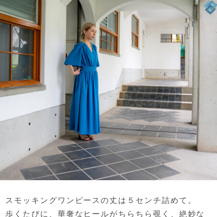
スモッキングワンピースの丈は５センチ詰めて。
歩くたびに、華奢なヒールがちらちら覗く、
絶妙な