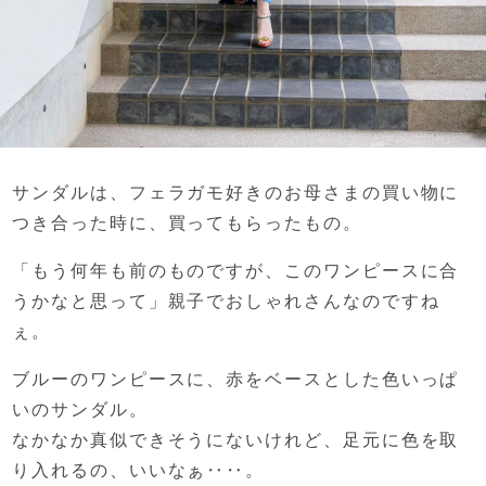
サンダルは、フェラガモ好きの
お母さまの買い物に
つき合った時に、
買ってもらったもの。
「もう何年も前のものですが、
このワンピースに合
うかなと思って」
親子でおしゃれさんなのですね
ぇ。
ブルーのワンピースに、
赤をベースとした色いっぱ
いのサンダル。
なかなか真似できそうにないけれど、
足元に色を取
り入れるの、いいなぁ‥‥。