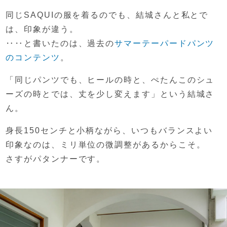
同じSAQUIの服を着るのでも、
結城さんと私とで
は、印象が違う。
‥‥と書いたのは、
過去の
サマーテーパードパンツ
のコンテンツ
。
「同じパンツでも、
ヒールの時と、ぺたんこのシュ
ーズの時とでは、
丈を少し変えます」という結城さ
ん。
身長150センチと小柄ながら、
いつもバランスよい
印象なのは、
ミリ単位の微調整があるからこそ。
さすがパタンナーです。