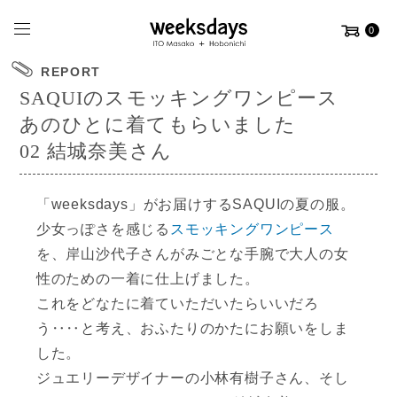
0
REPORT
SAQUIのスモッキングワンピース
あのひとに着てもらいました
02 結城奈美さん
「weeksdays」がお届けするSAQUIの夏の服。
少女っぽさを感じる
スモッキングワンピース
を、
岸山沙代子さんがみごとな手腕で
大人の女
性のための一着に仕上げました。
これをどなたに着ていただいたらいいだろ
う‥‥と考え、
おふたりのかたにお願いをしま
した。
ジュエリーデザイナーの小林有樹子さん、
そし