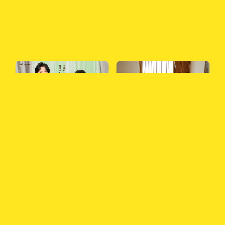
できなきゃいけないことは少
weeksdays
ない。
田口壮さんのエッセイ「なく
コピーライター×料理人「レ
さないで、みどりの窓口」
シピと名コピー」の共通点