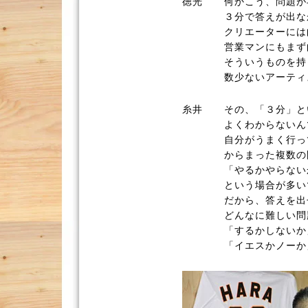
徳光
何かこう、問題が
３分で答えが出な
クリエーターには
営業マンにもまず
そういうものを持
数少ないアーティ
糸井
その、「３分」と
よくわからないん
自分がうまく行っ
からまった複数の
「やるかやらない
という場合が多い
だから、答えを出
どんなに難しい問
「するかしないか
「イエスかノーか