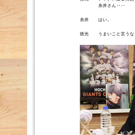
糸井さん‥‥
糸井
はい。
徳光
うまいこと言うな