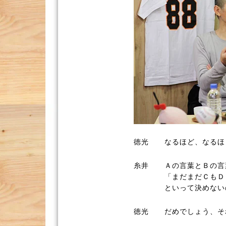
徳光
なるほど、なるほ
糸井
Ａの言葉とＢの言
「まだまだＣもＤ
といって決めない
徳光
だめでしょう、そ