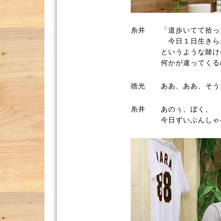
糸井
「道歩いてて拾っ
今日１日生きら
というような賭け
何かが違ってくる
徳光
ああ、ああ、そう
糸井
あのぅ、ぼく、
今日ずいぶんしゃ