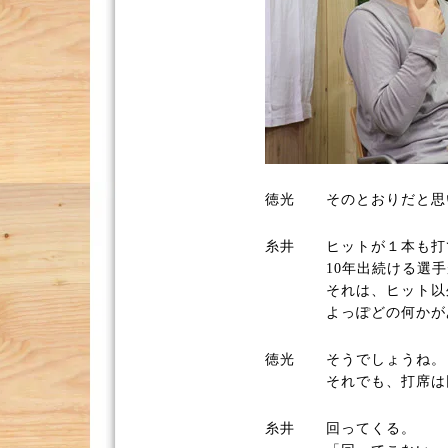
徳光
そのとおりだと思
糸井
ヒットが１本も打
10年出続ける選
それは、ヒット以
よっぽどの何かが
徳光
そうでしょうね。
それでも、打席は
糸井
回ってくる。