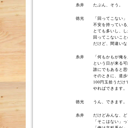
糸井
たぶん、そう。
徳光
「回ってこない」
不安を持っている
とても多いし、し
回ってこないこと
だけど、間違いな
糸井
「何もかもが俺を
という日が来る可
誰にでもあると思
そのときに、道歩
100円玉拾うだけ
やればできます。
徳光
うん、できます。
糸井
だけどみんな、ど
「そこはない」っ
「俺は文科系だ」