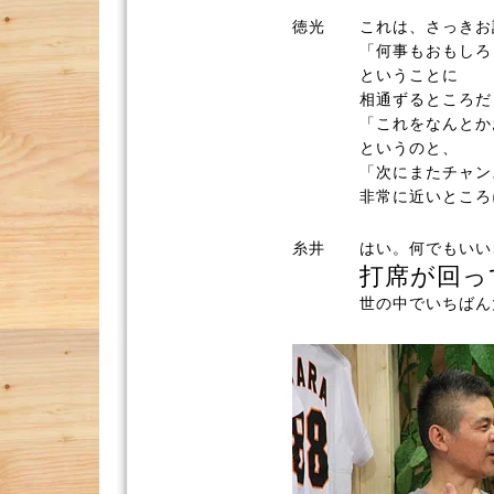
徳光
これは、さっきお
「何事もおもしろ
ということに
相通ずるところだ
「これをなんとか
というのと、
「次にまたチャン
非常に近いところ
糸井
はい。何でもいい
打席が回っ
世の中でいちばん