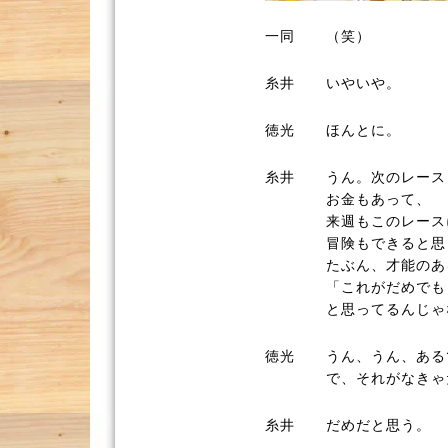
一同
（笑）
糸井
いやいや。
徳光
ほんとに。
糸井
うん。次のレース
お金もあって、
来週もこのレース
冒険もできると思
たぶん、才能のあ
「これがだめでも
と思ってるんじゃ
徳光
うん、うん、ある
で、それがなきゃ
糸井
だめだと思う。