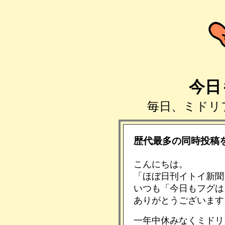
今日
毎日、ミドリ
歴代最多の同時投稿
こんにちは。
「ほぼ日刊イトイ新聞
いつも「今日もフグは
ありがとうございます
一年中休みなくミドリ