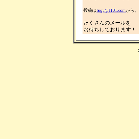
投稿は
fugu@1101.com
から。
たくさんのメールを
お待ちしております！