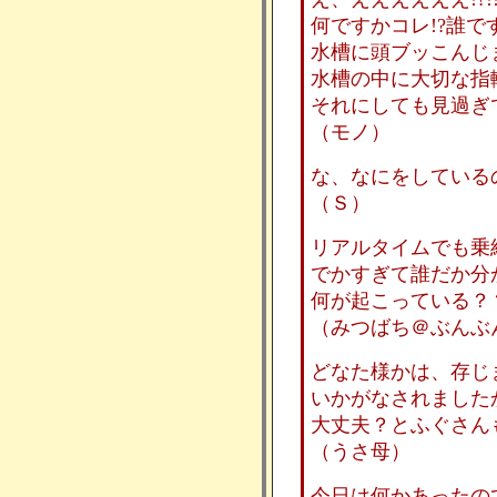
何ですかコレ!?誰です
水槽に頭ブッこんじ
水槽の中に大切な指
それにしても見過ぎ
（モノ）
な、なにをしている
（Ｓ）
リアルタイムでも乗
でかすぎて誰だか分
何が起こっている？
（みつばち＠ぶんぶ
どなた様かは、存じ
いかがなされました
大丈夫？とふぐさん
（うさ母）
今日は何かあったの