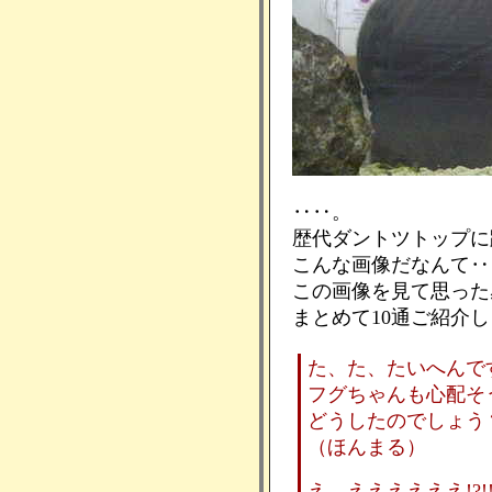
‥‥。
歴代ダントツトップに
こんな画像だなんて‥
この画像を見て思った
まとめて10通ご紹介
た、た、たいへんで
フグちゃんも心配そ
どうしたのでしょう
（ほんまる）
え、ええええええ!?!