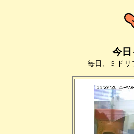
今日
毎日、ミドリ