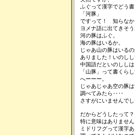
ふぐって漢字でどう書
「河豚」
ですって！ 知らなか
ヨメナ語に出てきそう
河の豚はふぐ。
海の豚はいるか。
じゃあ山の豚はいるの
ありました！いのしし
中国語だといのししは
「山豚」って書くらし
へーーー。
じゃあじゃあ空の豚は
調べてみたら‥‥
さすがにいませんでし
だからどうしたって？
特に意味はありません
ミドリフグって漢字あ