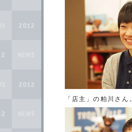
「店主」の粕川さん