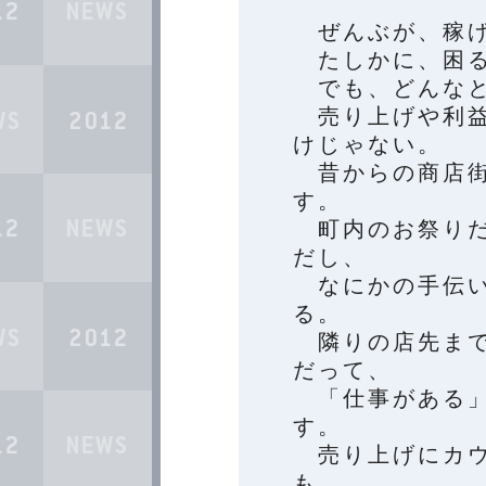
ぜんぶが、稼げ
たしかに、困る
でも、どんなと
売り上げや利益
けじゃない。
昔からの商店街
す。
町内のお祭りだ
だし、
なにかの手伝い
る。
隣りの店先まで
だって、
「仕事がある」
す。
売り上げにカウ
も、