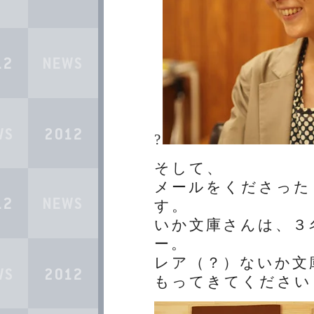
?
そして、
メールをくださった
す。
いか文庫さんは、３
ー。
レア（？）ないか文
もってきてください