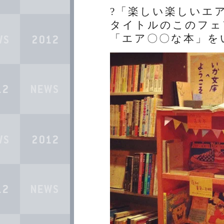
?「楽しい楽しいエ
タイトルのこのフェ
「エア〇〇な本」を