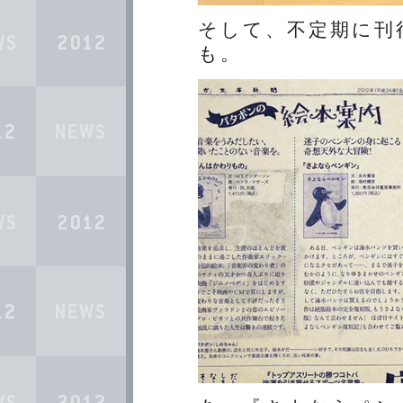
そして、不定期に刊
も。