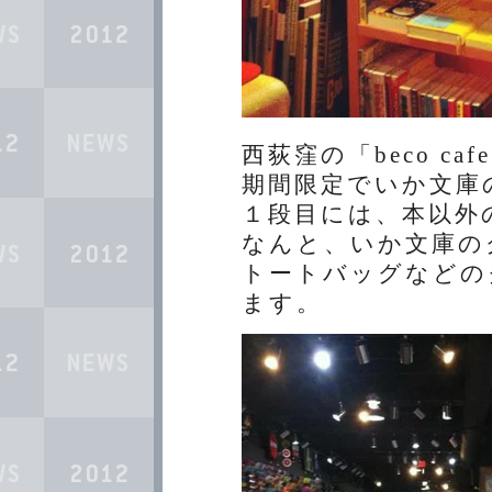
西荻窪の「beco c
期間限定でいか文庫
１段目には、本以外
なんと、いか文庫の
トートバッグなどの
ます。