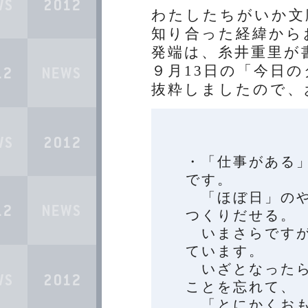
わたしたちがいか文
知り合った経緯から
発端は、糸井重里が
９月13日の「今日
抜粋しましたので、
・「仕事がある
です。
「ほぼ日」のや
つくりだせる。
いまさらですが
ています。
いざとなったら
ことを忘れて、
「とにかくおも