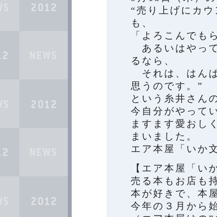
“売り上げにカ
も、
「よろこんでも
あるいはやって
るなら、
それは、はんぱ
思うのです。”
という糸井さん
今自分がやって
ますます愛おし
まいました。
エア本屋「いか
【エア本屋「い
売る本もお店も
本が好きで、本
今年の３月から