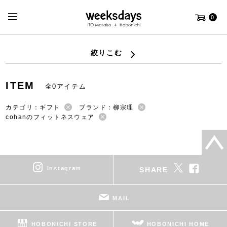
0
絞りこむ
ITEM
全0アイテム
カテゴリ：ギフト
ブランド：柳宗理
cohanのフィットネスウェア
instagram
SHARE
MAIL
HOBONICHI STORE
HOBONICHI HOME