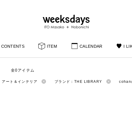
CONTENTS
ITEM
CALENDAR
I LI
全0アイテム
：アート＆インテリア
ブランド：THE LIBRARY
coh