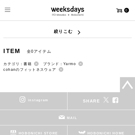
0
絞りこむ
ITEM
全0アイテム
カテゴリ：書籍
ブランド：Yarmo
cohanのフィットネスウェア
instagram
SHARE
MAIL
HOBONICHI STORE
HOBONICHI HOME