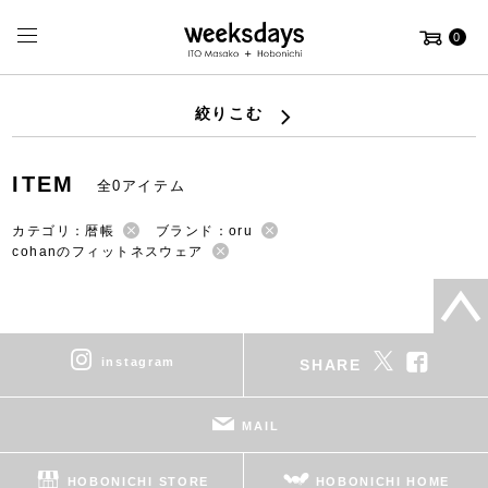
0
絞りこむ
ITEM
全0アイテム
カテゴリ：暦帳
ブランド：oru
cohanのフィットネスウェア
instagram
SHARE
MAIL
HOBONICHI STORE
HOBONICHI HOME