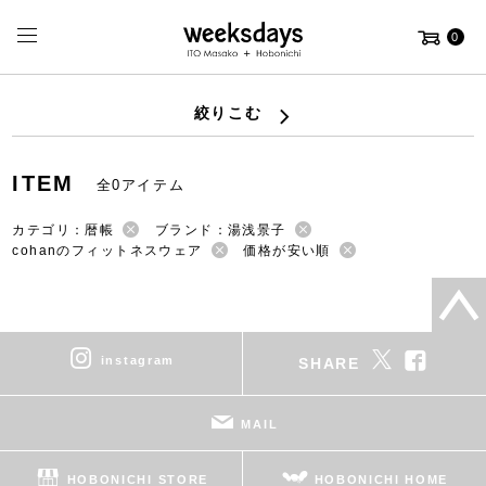
0
絞りこむ
ITEM
全0アイテム
カテゴリ：暦帳
ブランド：湯浅景子
cohanのフィットネスウェア
価格が安い順
instagram
SHARE
MAIL
HOBONICHI STORE
HOBONICHI HOME