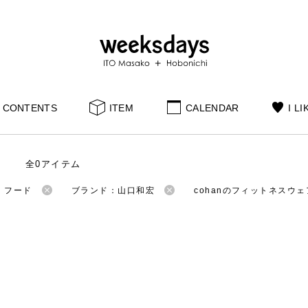
CONTENTS
ITEM
CALENDAR
I LI
全0アイテム
：フード
ブランド：山口和宏
cohanのフィットネスウェ