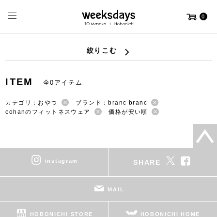
0
絞りこむ
ITEM
全0アイテム
カテゴリ：おやつ
ブランド：branc branc
cohanのフィットネスウェア
価格が安い順
instagram
SHARE
MAIL
HOBONICHI STORE
HOBONICHI HOME