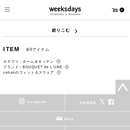
0
絞りこむ
ITEM
全0アイテム
カテゴリ：ホーム＆キッチン
ブランド：BOUQUET de L'UNE
cohanのフィットネスウェア
instagram
SHARE
MAIL