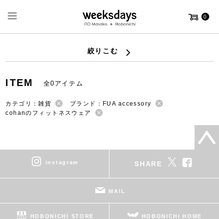
0
絞りこむ
ITEM
全0アイテム
カテゴリ：雑貨
ブランド：FUA accessory
cohanのフィットネスウェア
instagram
SHARE
MAIL
HOBONICHI STORE
HOBONICHI HOME