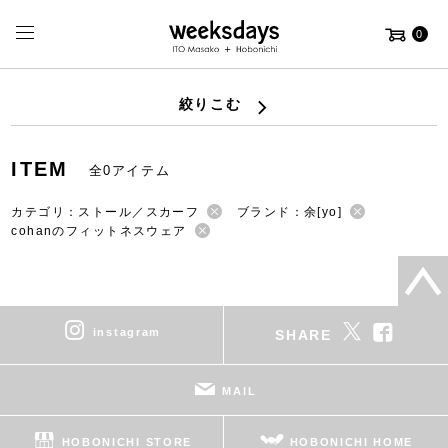
0
絞りこむ
ITEM
全0アイテム
カテゴリ：ストール／スカーフ
ブランド：余[yo]
cohanのフィットネスウェア
instagram
SHARE
MAIL
HOBONICHI STORE
HOBONICHI HOME