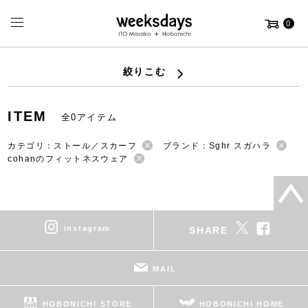
0
絞りこむ
ITEM
全0アイテム
カテゴリ：ストール／スカーフ
ブランド：Sghr スガハラ
cohanのフィットネスウェア
instagram
SHARE
MAIL
HOBONICHI STORE
HOBONICHI HOME