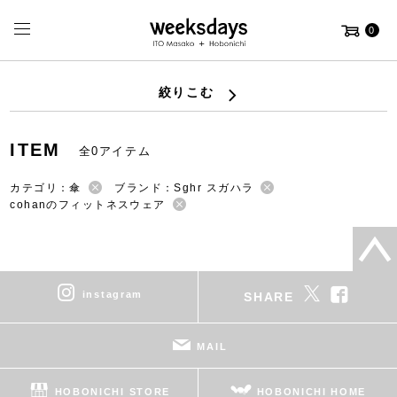
0
絞りこむ
ITEM
全0アイテム
カテゴリ：傘
ブランド：Sghr スガハラ
cohanのフィットネスウェア
instagram
SHARE
MAIL
HOBONICHI STORE
HOBONICHI HOME