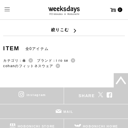
0
絞りこむ
ITEM
全0アイテム
カテゴリ：傘
ブランド：i ro se
cohanのフィットネスウェア
instagram
SHARE
MAIL
HOBONICHI STORE
HOBONICHI HOME