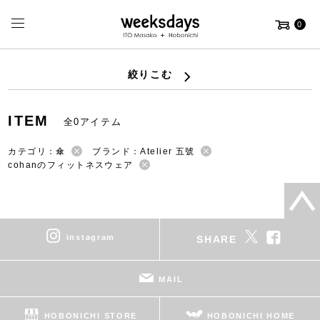
0
絞りこむ
ITEM
全0アイテム
カテゴリ：傘
ブランド：Atelier 五號
cohanのフィットネスウェア
instagram
SHARE
MAIL
HOBONICHI STORE
HOBONICHI HOME