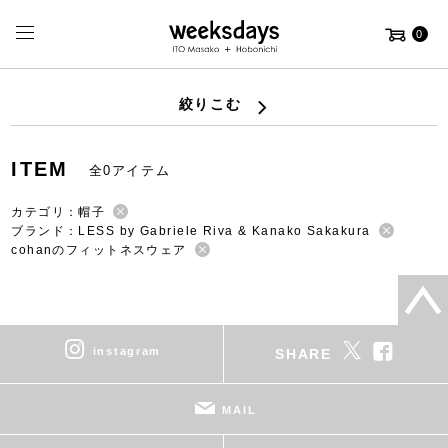
0
絞りこむ
ITEM
全0アイテム
カテゴリ：帽子
ブランド：LESS by Gabriele Riva & Kanako Sakakura
cohanのフィットネスウェア
instagram
SHARE
MAIL