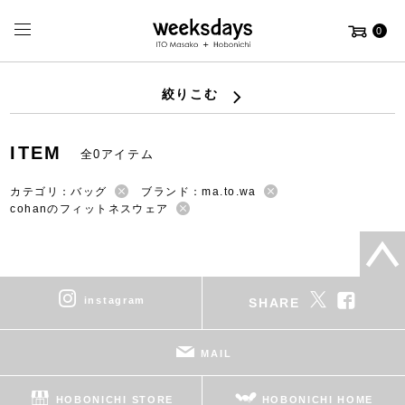
0
絞りこむ
ITEM
全0アイテム
カテゴリ：バッグ
ブランド：ma.to.wa
cohanのフィットネスウェア
instagram
SHARE
MAIL
HOBONICHI STORE
HOBONICHI HOME