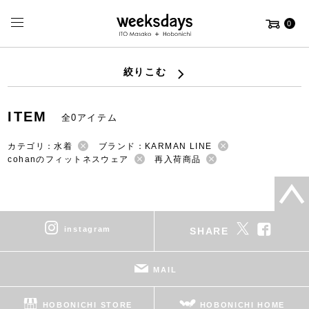
0
絞りこむ
ITEM
全0アイテム
カテゴリ：水着
ブランド：KARMAN LINE
cohanのフィットネスウェア
再入荷商品
instagram
SHARE
MAIL
HOBONICHI STORE
HOBONICHI HOME