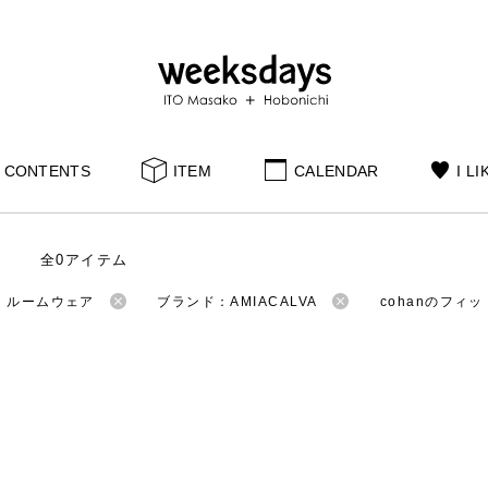
CONTENTS
ITEM
CALENDAR
I LI
全0アイテム
：ルームウェア
ブランド：AMIACALVA
cohanのフィ