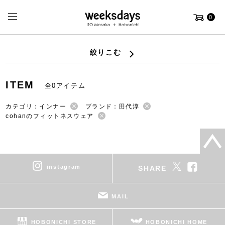
0
絞りこむ
ITEM
全0アイテム
カテゴリ：インナー
ブランド：田代淳
cohanのフィットネスウェア
instagram
SHARE
MAIL
HOBONICHI STORE
HOBONICHI HOME