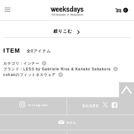
0
絞りこむ
ITEM
全0アイテム
カテゴリ：インナー
ブランド：LESS by Gabriele Riva & Kanako Sakakura
cohanのフィットネスウェア
instagram
SHARE
MAIL