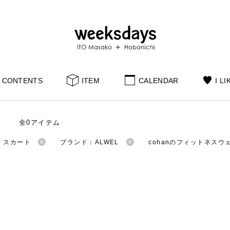
CONTENTS
ITEM
CALENDAR
I LI
全0アイテム
：スカート
ブランド：ALWEL
cohanのフィットネスウ