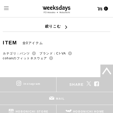
0
絞りこむ
ITEM
全0アイテム
カテゴリ：パンツ
ブランド：CI-VA
cohanのフィットネスウェア
instagram
SHARE
MAIL
HOBONICHI STORE
HOBONICHI HOME