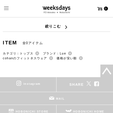
0
絞りこむ
ITEM
全0アイテム
カテゴリ：トップス
ブランド：Lue
cohanのフィットネスウェア
価格が安い順
instagram
SHARE
MAIL
HOBONICHI STORE
HOBONICHI HOME