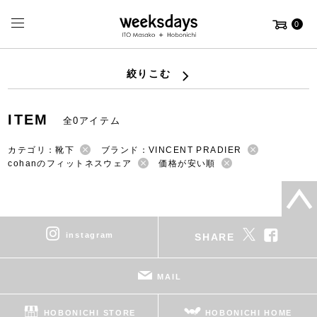
0
絞りこむ
ITEM
全0アイテム
カテゴリ：靴下
ブランド：VINCENT PRADIER
cohanのフィットネスウェア
価格が安い順
instagram
SHARE
MAIL
HOBONICHI STORE
HOBONICHI HOME