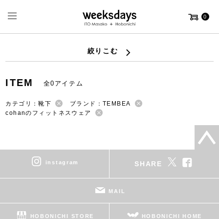
0
絞りこむ
ITEM
全0アイテム
カテゴリ：靴下
ブランド：TEMBEA
cohanのフィットネスウェア
instagram
SHARE
MAIL
HOBONICHI STORE
HOBONICHI HOME