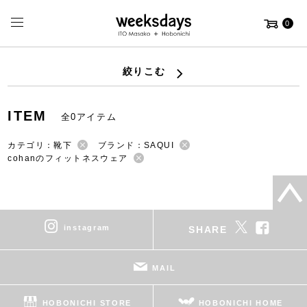
0
絞りこむ
ITEM
全0アイテム
カテゴリ：靴下
ブランド：SAQUI
cohanのフィットネスウェア
instagram
SHARE
MAIL
HOBONICHI STORE
HOBONICHI HOME