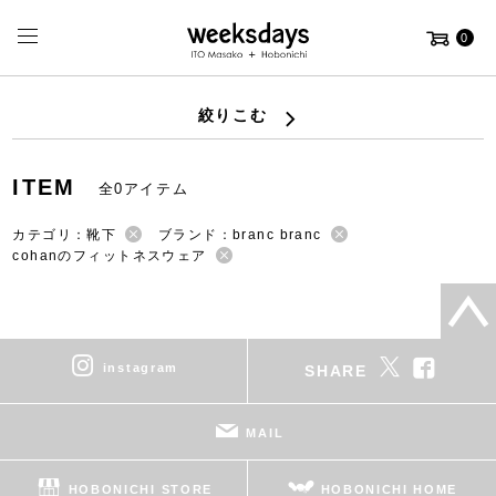
0
絞りこむ
ITEM
全0アイテム
カテゴリ：靴下
ブランド：branc branc
cohanのフィットネスウェア
instagram
SHARE
MAIL
HOBONICHI STORE
HOBONICHI HOME