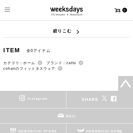
0
絞りこむ
ITEM
全0アイテム
カテゴリ：ホーム
ブランド：zattu
cohanのフィットネスウェア
instagram
SHARE
MAIL
HOBONICHI STORE
HOBONICHI HOME