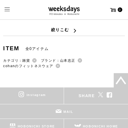
0
絞りこむ
ITEM
全0アイテム
カテゴリ：雑貨
ブランド：山本忠正
cohanのフィットネスウェア
instagram
SHARE
MAIL
HOBONICHI STORE
HOBONICHI HOME