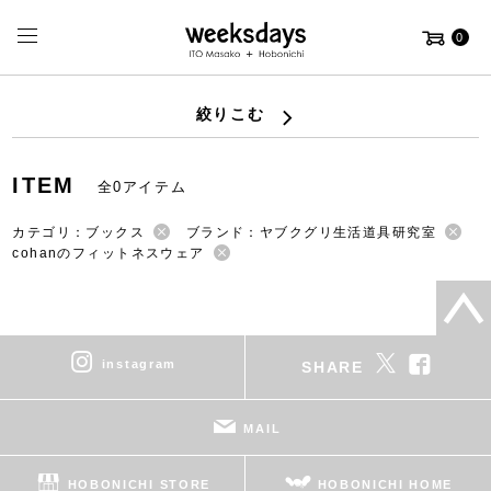
0
絞りこむ
ITEM
全0アイテム
カテゴリ：ブックス
ブランド：ヤブクグリ生活道具研究室
cohanのフィットネスウェア
instagram
SHARE
MAIL
HOBONICHI STORE
HOBONICHI HOME