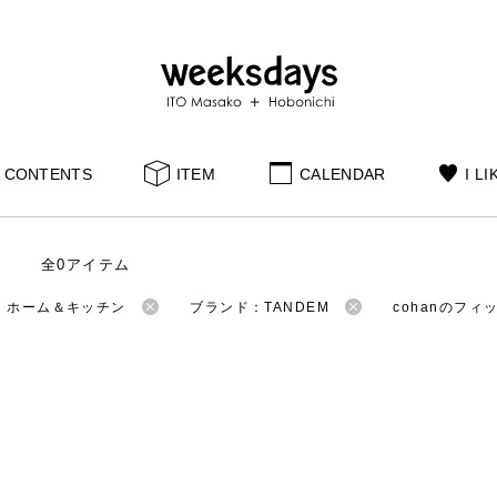
CONTENTS
ITEM
CALENDAR
I LI
全0アイテム
：ホーム＆キッチン
ブランド：TANDEM
cohanのフ