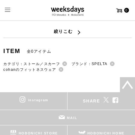
0
絞りこむ
ITEM
全0アイテム
カテゴリ：ストール／スカーフ
ブランド：SPELTA
cohanのフィットネスウェア
instagram
SHARE
MAIL
HOBONICHI STORE
HOBONICHI HOME