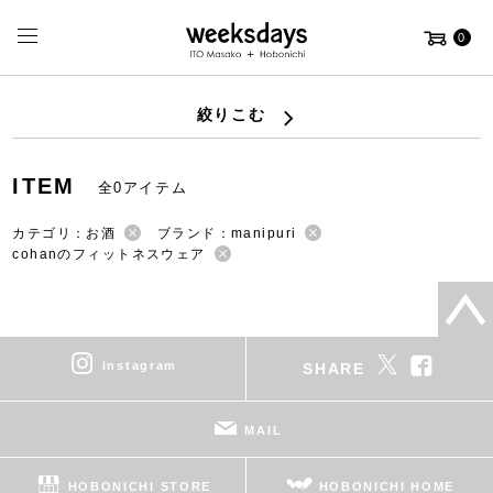
0
絞りこむ
ITEM
全0アイテム
カテゴリ：お酒
ブランド：manipuri
cohanのフィットネスウェア
instagram
SHARE
MAIL
HOBONICHI STORE
HOBONICHI HOME