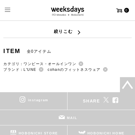
0
絞りこむ
ITEM
全0アイテム
カテゴリ：ワンピース・オールインワン
ブランド：L'UNE
cohanのフィットネスウェア
instagram
SHARE
MAIL
HOBONICHI STORE
HOBONICHI HOME