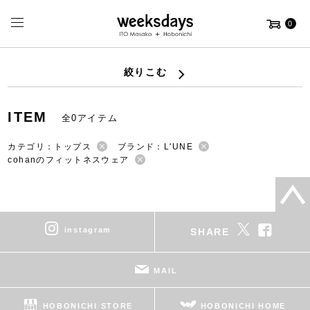
0
絞りこむ
ITEM
全0アイテム
カテゴリ：トップス
ブランド：L'UNE
cohanのフィットネスウェア
instagram
SHARE
MAIL
HOBONICHI STORE
HOBONICHI HOME